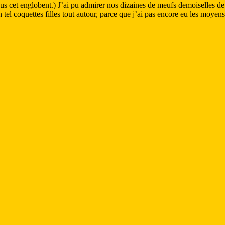
us cet englobent.) J’ai pu admirer nos dizaines de meufs demoiselles de
 un tel coquettes filles tout autour, parce que j’ai pas encore eu les moy