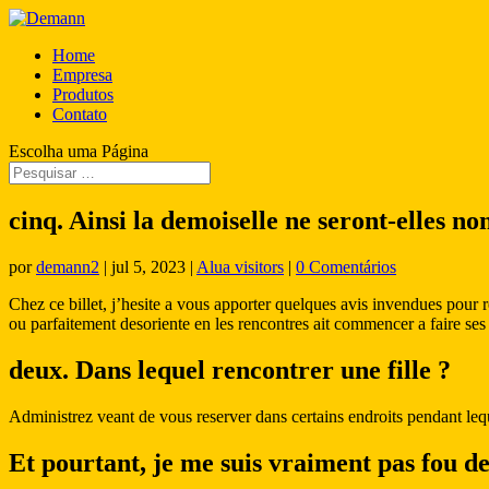
Home
Empresa
Produtos
Contato
Escolha uma Página
cinq. Ainsi la demoiselle ne seront-elles n
por
demann2
|
jul 5, 2023
|
Alua visitors
|
0 Comentários
Chez ce billet, j’hesite a vous apporter quelques avis invendues pour
ou parfaitement desoriente en les rencontres ait commencer a faire ses i
deux. Dans lequel rencontrer une fille ?
Administrez veant de vous reserver dans certains endroits pendant leque
Et pourtant, je me suis vraiment pas fou d