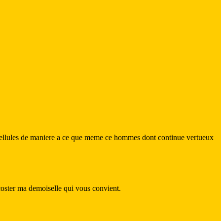
rs cellules de maniere a ce que meme ce hommes dont continue vertueux
ccoster ma demoiselle qui vous convient.