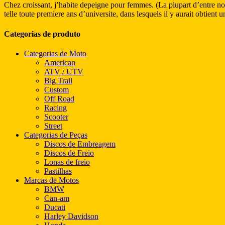
Chez croissant, j’habite depeigne pour femmes. (La plupart d’entre no
telle toute premiere ans d’universite, dans lesquels il y aurait obtient
Categorias de produto
Categorias de Moto
American
ATV / UTV
Big Trail
Custom
Off Road
Racing
Scooter
Street
Categorias de Peças
Discos de Embreagem
Discos de Freio
Lonas de freio
Pastilhas
Marcas de Motos
BMW
Can-am
Ducati
Harley Davidson