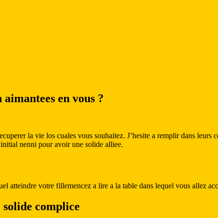
on aimantees en vous ?
 recuperer la vie los cuales vous souhaitez. J’hesite a remplir dans leu
nitial nenni pour avoir une solide alliee.
l atteindre votre fillemencez a lire a la table dans lequel vous allez a
e solide complice