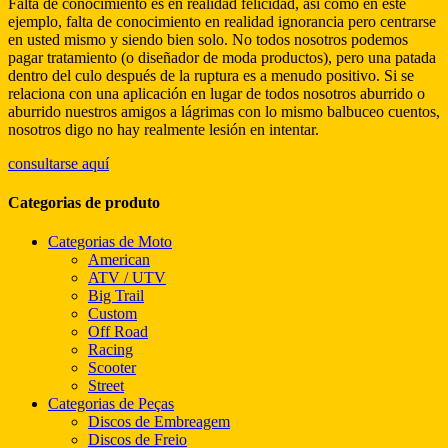
Falta de conocimiento es en realidad felicidad, así como en este
ejemplo, falta de conocimiento en realidad ignorancia pero centrarse
en usted mismo y siendo bien solo. No todos nosotros podemos
pagar tratamiento (o diseñador de moda productos), pero una patada
dentro del culo después de la ruptura es a menudo positivo. Si se
relaciona con una aplicación en lugar de todos nosotros aburrido o
aburrido nuestros amigos a lágrimas con lo mismo balbuceo cuentos,
nosotros digo no hay realmente lesión en intentar.
consultarse aquí
Categorias de produto
Categorias de Moto
American
ATV / UTV
Big Trail
Custom
Off Road
Racing
Scooter
Street
Categorias de Peças
Discos de Embreagem
Discos de Freio