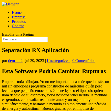
Home
Empresa
Produtos
Contato
Escolha uma Página
Separación RX Aplicación
por
demann2
|
jul 29, 2023
|
Uncategorized
|
0 Comentários
Esta Software Podría Cambiar Rupturas
Rupturas todas dibujan. Yo no me importa en caso de que lo estés un
nut sin emociones programa constructor de músculos quién peso
levanta qué pequeño emociones él tiene lejos o el tipo solo quién
llora debajo de su escritorio, todos nosotros tener herido. A menudo
es genuino, como soltar realmente amor y un mejor amigo
simultáneamente, y bastante a menudo es simplemente una pérdida
de energía y autoestima. “Bueno, gracias por el impulso de