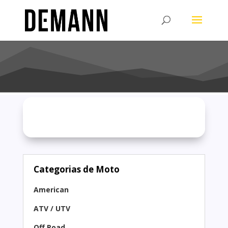
Categorias de Moto
American
ATV / UTV
Off Road