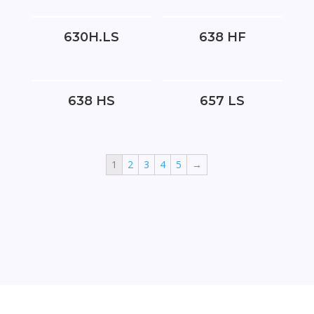
630H.LS
638 HF
638 HS
657 LS
1
2
3
4
5
→