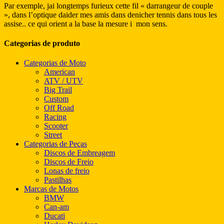
Par exemple, jai longtemps furieux cette fil « darrangeur de couple
», dans l’optique daider mes amis dans denicher tennis dans tous les
assise.. ce qui orient a la base la mesure i mon sens.
Categorias de produto
Categorias de Moto
American
ATV / UTV
Big Trail
Custom
Off Road
Racing
Scooter
Street
Categorias de Peças
Discos de Embreagem
Discos de Freio
Lonas de freio
Pastilhas
Marcas de Motos
BMW
Can-am
Ducati