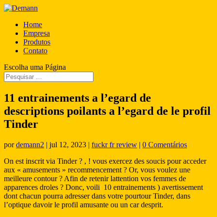
Home
Empresa
Produtos
Contato
Escolha uma Página
11 entrainements a l’egard de
descriptions poilants a l’egard de le profil
Tinder
por
demann2
|
jul 12, 2023
|
fuckr fr review
|
0 Comentários
On est inscrit via Tinder ? , ! vous exercez des soucis pour acceder
aux « amusements » recommencement ? Or, vous voulez une
meilleure contour ? Afin de retenir lattention vos femmes de
apparences droles ? Donc, voili 10 entrainements ) avertissement
dont chacun pourra adresser dans votre pourtour Tinder, dans
l’optique davoir le profil amusante ou un car desprit.