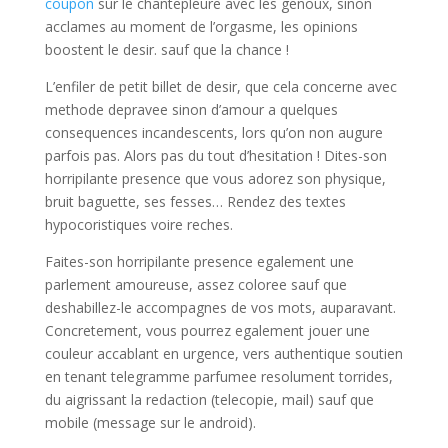
coupon
sur le chantepleure avec les genoux, sinon
acclames au moment de l’orgasme, les opinions
boostent le desir. sauf que la chance !
L’enfiler de petit billet de desir, que cela concerne avec
methode depravee sinon d’amour a quelques
consequences incandescents, lors qu’on non augure
parfois pas. Alors pas du tout d’hesitation ! Dites-son
horripilante presence que vous adorez son physique,
bruit baguette, ses fesses… Rendez des textes
hypocoristiques voire reches.
Faites-son horripilante presence egalement une
parlement amoureuse, assez coloree sauf que
deshabillez-le accompagnes de vos mots, auparavant.
Concretement, vous pourrez egalement jouer une
couleur accablant en urgence, vers authentique soutien
en tenant telegramme parfumee resolument torrides,
du aigrissant la redaction (telecopie, mail) sauf que
mobile (message sur le android).