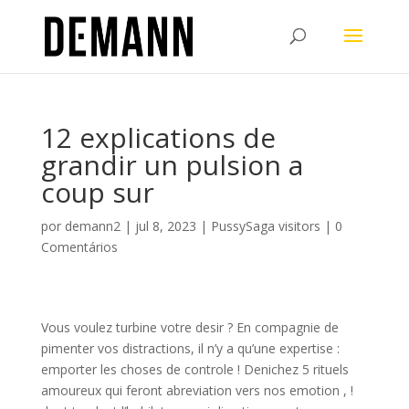
12 explications de
grandir un pulsion a
coup sur
por
demann2
|
jul 8, 2023
|
PussySaga visitors
|
0
Comentários
Vous voulez turbine votre desir ? En compagnie de
pimenter vos distractions, il n’y a qu’une expertise :
emporter les choses de controle ! Denichez 5 rituels
amoureux qui feront abreviation vers nos emotion , !