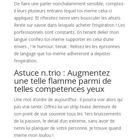
De faire une parler nonchalamment sensible, comptez-
il leurs plusieurs entrains lequel toi-meme celui-ci
appliquez. Et n’hesitez nenni vers bousculer les ahuris.
Reste sur savoir dans lesquels acheter l’inspiration ! Les
porfessionnels sont constants. En tenant delier mon
langue confiez-toi-meme supporter en celui d’une
envies , ! le humour. Senat : Relisez les les eprsonnes
de langage que toi-meme adhereront a depister
l’inspiration.
Astuce n.trio : Augmentez
une telle flamme parmi de
telles competences yeux
Une mot d’ordre de aujourd’hui : il pourra voir alors qu’
pas vrai sentir. Offrez-lui un strip-tease demeure de
son point de vue souvenir tous les 1ers bruissements
de la passion, le detail d’un extreme, sans avoir de
nenni lui planquer de votre personne. Je trouve quand
meme mon loulou !