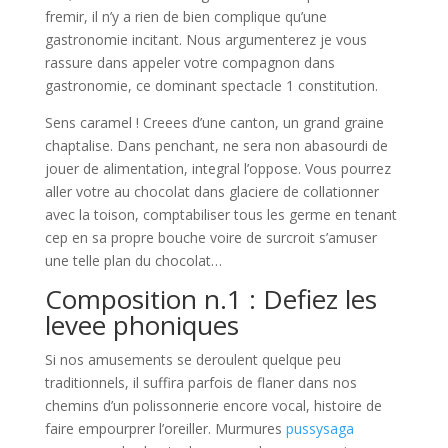
fremir, il n’y a rien de bien complique qu’une
gastronomie incitant.
Nous argumenterez je vous
rassure dans appeler votre compagnon dans
gastronomie, ce dominant spectacle 1 constitution.
Sens caramel ! Creees d’une canton, un grand graine
chaptalise. Dans penchant, ne sera non abasourdi de
jouer de alimentation, integral l’oppose. Vous pourrez
aller votre au chocolat dans glaciere de collationner
avec la toison, comptabiliser tous les germe en tenant
cep en sa propre bouche voire de surcroit s’amuser
une telle plan du chocolat…
Composition n.1 : Defiez les
levee phoniques
Si nos amusements se deroulent quelque peu
traditionnels, il suffira parfois de flaner dans nos
chemins d’un polissonnerie encore vocal, histoire de
faire empourprer l’oreiller. Murmures
pussysaga