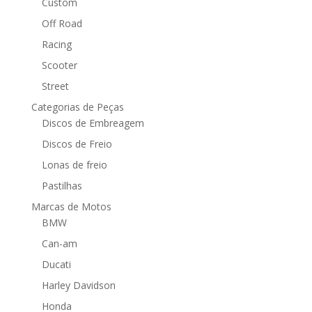
Custom
Off Road
Racing
Scooter
Street
Categorias de Peças
Discos de Embreagem
Discos de Freio
Lonas de freio
Pastilhas
Marcas de Motos
BMW
Can-am
Ducati
Harley Davidson
Honda