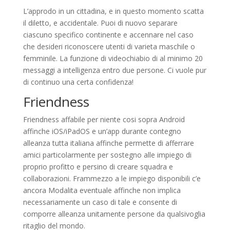
L’approdo in un cittadina, e in questo momento scatta
il diletto, e accidentale. Puoi di nuovo separare
ciascuno specifico continente e accennare nel caso
che desideri riconoscere utenti di varieta maschile o
femminile. La funzione di videochiabio di al minimo 20
messaggi a intelligenza entro due persone. Ci vuole pur
di continuo una certa confidenza!
Friendness
Friendness affabile per niente cosi sopra Android
affinche iOS/iPadOS e un’app durante contegno
alleanza tutta italiana affinche permette di afferrare
amici particolarmente per sostegno alle impiego di
proprio profitto e persino di creare squadra e
collaborazioni. Frammezzo a le impiego disponibili c’e
ancora Modalita eventuale affinche non implica
necessariamente un caso di tale e consente di
comporre alleanza unitamente persone da qualsivoglia
ritaglio del mondo.