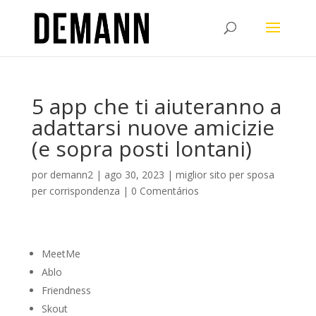
5 app che ti aiuteranno a
adattarsi nuove amicizie
(e sopra posti lontani)
por
demann2
|
ago 30, 2023
|
miglior sito per sposa
per corrispondenza
|
0 Comentários
MeetMe
Ablo
Friendness
Skout