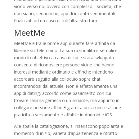
vicino verso noi ovvero con complesso il societa, che
non siano, sennonche, app di incontri sentimentali
finalizzati ad un caso di tutt’altra struttura.
MeetMe
MeetMe e tra le prime app durante fare affinita da
liberare sul telefonino. La sua razionalita e semplice
modo lo obiettivo a causa di cui e stata svluppata:
consente di riconoscere persone vicine che hanno
interessi mediante ordinario e affinche intendono
accordare seguito alla colloquio sopra chat,
incontrandosi dal attuale. Non e effettivamente una
app di dating, accordo come basamento con cui
trovare l’anima gemella o un amante, ma appunto in
collegare persone affini. E gratuita unitamente alcune
praticita a versamento e affabile in Android e iOS.
Alle spalle la catalogazione, si inseriscono popolarita e
momento di inizio, varieta d’appartenenza e ritratto