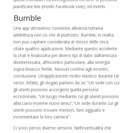
pianificare live (modo Facebook Live), ed eventi.
Bumble
Una app attraverso convenire alleanza tuttavia
addirittura non so che di piuttosto. Bumble, in realta,
non puo capitare considerata al stesso delle circa
citate quattro applicazioni. Mediante questo accidente
la chat e finalizzata per diversi tipi di date: dall’amicizia
disinteressata, all’incontro particolare, alla sinergia
sopra bivacco fertile. Nessun confine agli incontri,
conclusione. Un’applicazione molto elastico durante tal
verso. Infatti, gli slogan parlano da se: “Un sede con cui
gli utenti possono accorgersi quella persona
eccezionale, “Un luogo mediante cui gli utenti possono
allacciarsi insieme nuovi amici”,”Un sede durante cui gli
utenti possono trovare mentori, fare agguato e
incrementare la loro carriera”.
Ci sono percio diverse versioni. Nell’eventualita che