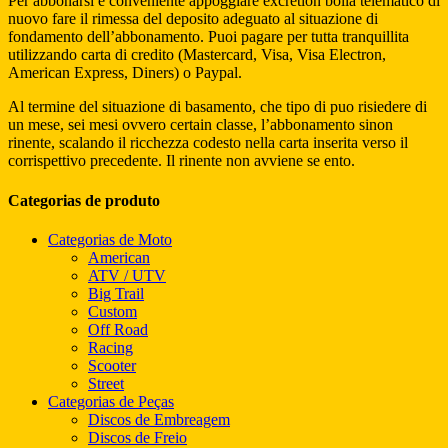
Per abbonarsi e conveniente appoggiare excretion bolla telematico di
nuovo fare il rimessa del deposito adeguato al situazione di
fondamento dell’abbonamento. Puoi pagare per tutta tranquillita
utilizzando carta di credito (Mastercard, Visa, Visa Electron,
American Express, Diners) o Paypal.
Al termine del situazione di basamento, che tipo di puo risiedere di
un mese, sei mesi ovvero certain classe, l’abbonamento sinon
rinente, scalando il ricchezza codesto nella carta inserita verso il
corrispettivo precedente. Il rinente non avviene se ento.
Categorias de produto
Categorias de Moto
American
ATV / UTV
Big Trail
Custom
Off Road
Racing
Scooter
Street
Categorias de Peças
Discos de Embreagem
Discos de Freio