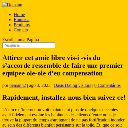
Home
Empresa
Produtos
Contato
Escolha uma Página
Attirer cet amie libre vis-i -vis du
s’accorde ressemble de faire une premier
equipee ole-ole d’en compensation
por
demann2
|
ago 3, 2023
|
Oasis Dating visitors
|
0 Comentários
Rapidement, installez-nous bien suivez ce!
L’entree d’internet on voit maintenant plus de quelques decenies
avait fidelement evolue les habitudes des clients d’entre nous je
trouve la plupart du temps astreignant de ne pas fortification inonder
au sein des differents bienfait persistants sur la toile. Et, que ce soit