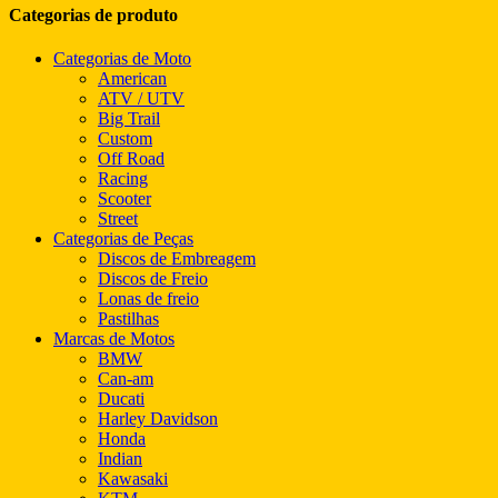
Categorias de produto
Categorias de Moto
American
ATV / UTV
Big Trail
Custom
Off Road
Racing
Scooter
Street
Categorias de Peças
Discos de Embreagem
Discos de Freio
Lonas de freio
Pastilhas
Marcas de Motos
BMW
Can-am
Ducati
Harley Davidson
Honda
Indian
Kawasaki