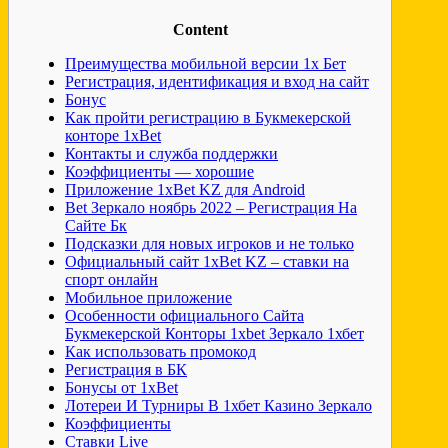
Content
Преимущества мобильной версии 1х Бет
Регистрация, идентификация и вход на сайт
Бонус
Как пройти регистрацию в Букмекерской
конторе 1xBet
Контакты и служба поддержки
Коэффициенты — хорошие
Приложение 1xBet KZ для Android
Bet Зеркало ноябрь 2022 – Регистрация На
Сайте Бк
Подсказки для новых игроков и не только
Официальный сайт 1хBet KZ – ставки на
спорт онлайн
Мобильное приложение
Особенности официального Сайта
Букмекерской Конторы 1xbet Зеркало 1хбет
Как использовать промокод
Регистрация в БК
Бонусы от 1xBet
Лотереи И Турниры В 1хбет Казино Зеркало
Коэффициенты
Ставки Live