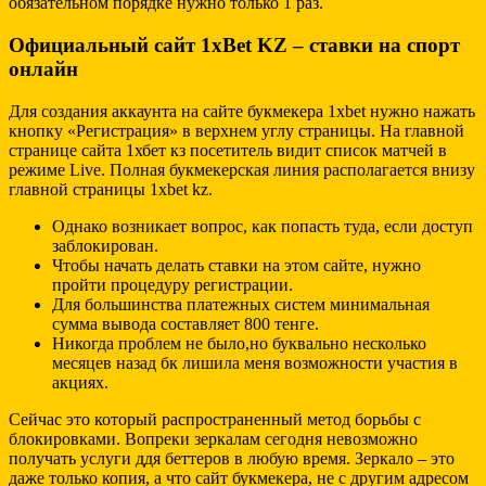
обязательном порядке нужно только 1 раз.
Официальный сайт 1хBet KZ – ставки на спорт
онлайн
Для создания аккаунта на сайте букмекера 1xbet нужно нажать
кнопку «Регистрация» в верхнем углу страницы. На главной
странице сайта 1хбет кз посетитель видит список матчей в
режиме Live. Полная букмекерская линия располагается внизу
главной страницы 1xbet kz.
Однако возникает вопрос, как попасть туда, если доступ
заблокирован.
Чтобы начать делать ставки на этом сайте, нужно
пройти процедуру регистрации.
Для большинства платежных систем минимальная
сумма вывода составляет 800 тенге.
Никогда проблем не было,но буквально несколько
месяцев назад бк лишила меня возможности участия в
акциях.
Сейчас это который распространенный метод борьбы с
блокировками. Вопреки зеркалам сегодня невозможно
получать услуги ддя беттеров в любую время. Зеркало – это
даже только копия, а что сайт букмекера, не с другим адресом