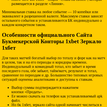
размещается в разделе «Линия».
Минимальная ставка на любое событие — 10 копейки или
эквивалент в разрешенной валюте. Максимум ставки зависят
остального события и устанавливаются БК индивидуально а
каждом конкретном таком.
Особенности официального Сайта
Букмекерской Конторы 1xbet Зеркало
1хбет
Для таких матчей богатый выбор по тоталу и форе как на матч
в целом, так и на его периоды и коридоры времени.
Индивидуальный и командный тотал, кто забьет и время
последнего гола, обе забьют, тайм/матч, результат и тотал,
сравнение по периодам и др. Большинство типовых игровых
ситуаций оценены аналитиками и доступны к ставкам.
Выбор суммы подтверждается нажатием
кнопки «Продать».
Ее можно скачать на телефон как устанавливаемый apk
файл.
Но бк 1хбет, зеркало сайта одной начинает числиться в