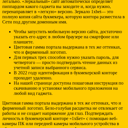
легально. «Зеркальный» сайт автоматически определяет
пиппардом какого гаджета вы заходите и, когда нужно,
перенаправляет в «легкую» версию. Зеркало 1xbet— это
полную копия сайта букмекера, которую контора разместила в
Сети под другим доменным имя.
Чтобы запустить мобильную версию сайта, достаточно
указать его адрес в любом браузере на смартфоне или
планшете.
Цветовая гамма портала выдержана в тех же оттенках,
что и фирменный логотип.
Для первых трех способов нужно указать пароль, для
четвертого — просто подтвердить чтение данных из
учетной записи выбранного сервиса.
В 2022 году идентификация в букмекерской конторе
проходит удаленно.
На нашей странице доступна пошаговая инструкция по
скачиванию и установке мобильного приложения на
любой вид гаджета.
Цветовая гамма портала выдержана в тех же оттенках, что и
фирменный логотип. Бело-голубая расцветка не отвлекает от
работы и не создает напряжение для глаз. Подтверждать
личность в букмекерской конторе «1хБет» с помощью веб-
камеры ПК или передней камеры мобильного устройства в