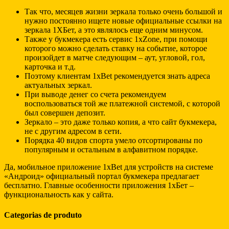
Так что, месяцев жизни зеркала только очень большой и
нужно постоянно ищете новые официальные ссылки на
зеркала 1ХБет, а это являлось еще одним минусом.
Также у букмекера есть сервис 1xZone, при помощи
которого можно сделать ставку на событие, которое
произойдет в матче следующим – аут, угловой, гол,
карточка и т.д.
Поэтому клиентам 1xBet рекомендуется знать адреса
актуальных зеркал.
При выводе денег со счета рекомендуем
воспользоваться той же платежной системой, с которой
был совершен депозит.
Зеркало – это даже только копия, а что сайт букмекера,
не с другим адресом в сети.
Порядка 40 видов спорта умело отсортированы по
популярным и остальным в алфавитном порядке.
Да, мобильное приложение 1xBet для устройств на системе
«Андроид» официальный портал букмекера предлагает
бесплатно. Главные особенности приложения 1хБет –
функциональность как у сайта.
Categorias de produto