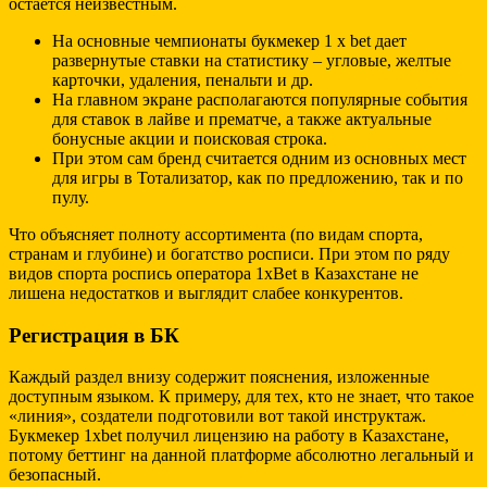
остается неизвестным.
На основные чемпионаты букмекер 1 x bet дает
развернутые ставки на статистику – угловые, желтые
карточки, удаления, пенальти и др.
На главном экране располагаются популярные события
для ставок в лайве и прематче, а также актуальные
бонусные акции и поисковая строка.
При этом сам бренд считается одним из основных мест
для игры в Тотализатор, как по предложению, так и по
пулу.
Что объясняет полноту ассортимента (по видам спорта,
странам и глубине) и богатство росписи. При этом по ряду
видов спорта роспись оператора 1xBet в Казахстане не
лишена недостатков и выглядит слабее конкурентов.
Регистрация в БК
Каждый раздел внизу содержит пояснения, изложенные
доступным языком. К примеру, для тех, кто не знает, что такое
«линия», создатели подготовили вот такой инструктаж.
Букмекер 1xbet получил лицензию на работу в Казахстане,
потому беттинг на данной платформе абсолютно легальный и
безопасный.