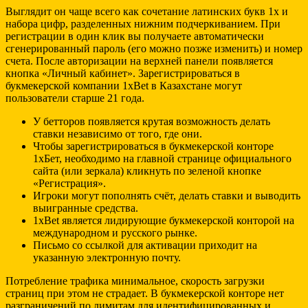
Выглядит он чаще всего как сочетание латинских букв 1x и
набора цифр, разделенных нижним подчеркиванием. При
регистрации в один клик вы получаете автоматически
сгенерированный пароль (его можно позже изменить) и номер
счета. После авторизации на верхней панели появляется
кнопка «Личный кабинет». Зарегистрироваться в
букмекерской компании 1xBet в Казахстане могут
пользователи старше 21 года.
У бетторов появляется крутая возможность делать
ставки независимо от того, где они.
Чтобы зарегистрироваться в букмекерской конторе
1хБет, необходимо на главной странице официального
сайта (или зеркала) кликнуть по зеленой кнопке
«Регистрация».
Игроки могут пополнять счёт, делать ставки и выводить
выигранные средства.
1xBet является лидирующие букмекерской конторой на
международном и русского рынке.
Письмо со ссылкой для активации приходит на
указанную электронную почту.
Потребление трафика минимальное, скорость загрузки
страниц при этом не страдает. В букмекерской конторе нет
разграничений по лимитам для идентифицированных и