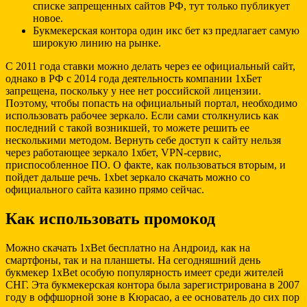
списке запрещенных сайтов РФ, тут только публикует
новое.
Букмекерская контора один икс бет кз предлагает самую
широкую линию на рынке.
С 2011 года ставки можно делать через ее официальный сайт,
однако в РФ с 2014 года деятельность компании 1хБет
запрещена, поскольку у нее нет российской лицензии.
Поэтому, чтобы попасть на официальный портал, необходимо
использовать рабочее зеркало. Если сами столкнулись как
последний с такой возникшей, то можете решить ее
несколькими методом. Вернуть себе доступ к сайту нельзя
через работающее зеркало 1хбет, VPN-сервис,
приспособленное ПО. О факте, как пользоваться вторым, и
пойдет дальше речь. 1xbet зеркало скачать можно со
официального сайта казино прямо сейчас.
Как использовать промокод
Можно скачать 1xBet бесплатно на Андроид, как на
смартфоны, так и на планшеты. На сегодняшний день
букмекер 1xBet особую популярность имеет среди жителей
СНГ. Эта букмекерская контора была зарегистрирована в 2007
году в оффшорной зоне в Кюрасао, а ее основатель до сих пор