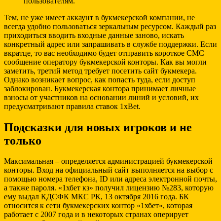
пользователям.
Тем, не уже имеет аккаунт в букмекерской компании, не
всегда удобно пользоваться зеркальным ресурсом. Каждый раз
приходиться вводить входные данные заново, искать
конкретный адрес или запрашивать в службе поддержки. Если
вкратце, то вас необходимо будет отправить короткое СМС
сообщение оператору букмекерской конторы. Как вы могли
заметить, третий метод требует посетить сайт букмекера.
Однако возникает вопрос, как попасть туда, если доступ
заблокирован. Букмекерская контора принимает личные
взносы от участников на основании линий и условий, их
предусматривают правила ставок 1xBet.
Подсказки для новых игроков и не
только
Максимальная – определяется администрацией букмекерской
конторы. Вход на официальный сайт выполняется на выбор с
помощью номера телефона, ID или адреса электронной почты,
а также пароля. «1хбет кз» получил лицензию №283, которую
ему выдал КДСФК МКС РК, 13 октября 2016 года. БК
относится к сети букмекерских контор «1хбет», которая
работает с 2007 года и в некоторых странах оперирует