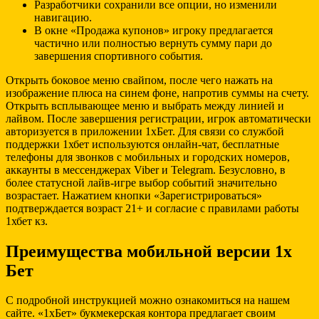
Разработчики сохранили все опции, но изменили
навигацию.
В окне «Продажа купонов» игроку предлагается
частично или полностью вернуть сумму пари до
завершения спортивного события.
Открыть боковое меню свайпом, после чего нажать на
изображение плюса на синем фоне, напротив суммы на счету.
Открыть всплывающее меню и выбрать между линией и
лайвом. После завершения регистрации, игрок автоматически
авторизуется в приложении 1хБет. Для связи со службой
поддержки 1хбет используются онлайн‑чат, бесплатные
телефоны для звонков с мобильных и городских номеров,
аккаунты в мессенджерах Viber и Telegram. Безусловно, в
более статусной лайв‑игре выбор событий значительно
возрастает. Нажатием кнопки «Зарегистрироваться»
подтверждается возраст 21+ и согласие с правилами работы
1хбет кз.
Преимущества мобильной версии 1х
Бет
С подробной инструкцией можно ознакомиться на нашем
сайте. «1хБет» букмекерская контора предлагает своим