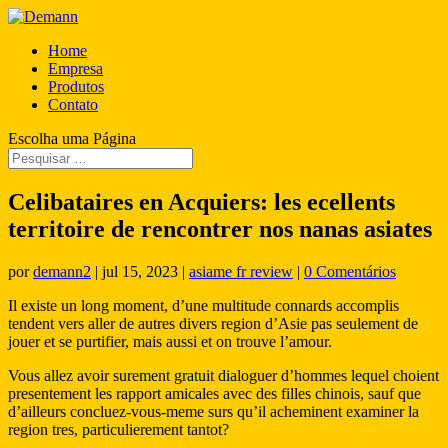
Home
Empresa
Produtos
Contato
Escolha uma Página
Celibataires en Acquiers: les ecellents
territoire de rencontrer nos nanas asiates
por
demann2
|
jul 15, 2023
|
asiame fr review
|
0 Comentários
Il existe un long moment, d’une multitude connards accomplis
tendent vers aller de autres divers region d’Asie pas seulement de
jouer et se purtifier, mais aussi et on trouve l’amour.
Vous allez avoir surement gratuit dialoguer d’hommes lequel choient
presentement les rapport amicales avec des filles chinois, sauf que
d’ailleurs concluez-vous-meme surs qu’il acheminent examiner la
region tres, particulierement tantot?