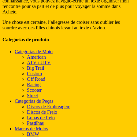
connaissance, vous pouvez navigue-ecrire un texte organiser mon
rencontre pour sa part et de plus pour voyager la somme dans
Achete.
Une chose est certaine, l’allegresse de croiser sans oublier les
sourdre avec des filles chinois levant au texte d’avion.
Categorias de produto
Categorias de Moto
American
ATV / UTV
Big Trail
Custom
Off Road
Racing
Scooter
Street
Categorias de Peças
Discos de Embreagem
Discos de Freio
Lonas de freio
Pastilhas
Marcas de Motos
BMW