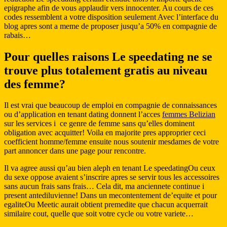
epigraphe afin de vous applaudir vers innocenter. Au cours de ces
codes ressemblent a votre disposition seulement Avec l’interface du
blog apres sont a meme de proposer jusqu’a 50% en compagnie de
rabais…
Pour quelles raisons Le speedating ne se
trouve plus totalement gratis au niveau
des femme?
Il est vrai que beaucoup de emploi en compagnie de connaissances
ou d’application en tenant dating donnent l’acces
femmes Belizian
sur les services i ce genre de femme sans qu’elles dominent
obligation avec acquitter! Voila en majorite pres approprier ceci
coefficient homme/femme ensuite nous soutenir mesdames de votre
part annoncer dans une page pour rencontre.
Il va agree aussi qu’au bien aleph en tenant Le speedatingOu ceux
du sexe oppose avaient s’inscrire apres se servir tous les accessoires
sans aucun frais sans frais… Cela dit, ma anciennete continue i
present antediluvienne! Dans un mecontentement de’equite et pour
egaliteOu Meetic aurait obtient premedite que chacun acquerrait
similaire cout, quelle que soit votre cycle ou votre variete…