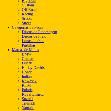
Big Trail
Custom
Off Road
Racing
Scooter
Street
Categorias de Peças
Discos de Embreagem
Discos de Freio
Lonas de freio
Pastilhas
Marcas de Motos
BMW
Can-am
Ducati
Harley Davidson
Honda
Indian
Kawasaki
KTM
Polaris
Royal Enfield
Suzuki
Triumph
Yamaha