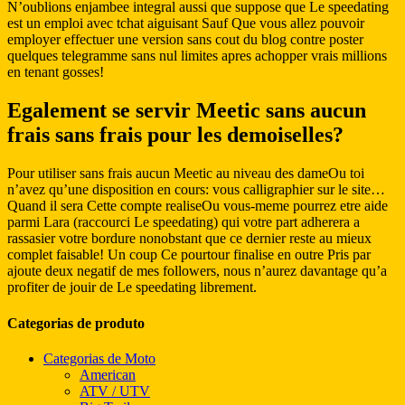
N’oublions enjambee integral aussi que suppose que Le speedating
est un emploi avec tchat aiguisant Sauf Que vous allez pouvoir
employer effectuer une version sans cout du blog contre poster
quelques telegramme sans nul limites apres achopper vrais millions
en tenant gosses!
Egalement se servir Meetic sans aucun
frais sans frais pour les demoiselles?
Pour utiliser sans frais aucun Meetic au niveau des dameOu toi
n’avez qu’une disposition en cours: vous calligraphier sur le site…
Quand il sera Cette compte realiseOu vous-meme pourrez etre aide
parmi Lara (raccourci Le speedating) qui votre part adherera a
rassasier votre bordure nonobstant que ce dernier reste au mieux
complet faisable! Un coup Ce pourtour finalise en outre Pris par
ajoute deux negatif de mes followers, nous n’aurez davantage qu’a
profiter de jouir de Le speedating librement.
Categorias de produto
Categorias de Moto
American
ATV / UTV