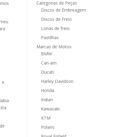
Categorias de Peças
amos
Discos de Embreagem
Discos de Freio
 meu
Lonas de freio
ara
Pastilhas
Marcas de Motos
BMW
Can-am
Ducati
Harley Davidson
. e
Honda
Indian
labia
esta
Kawasaki
KTM
 de
Polaris
Royal Enfield