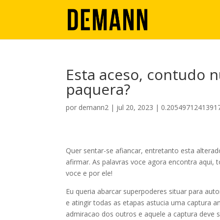
Esta aceso, contudo 
paquera?
por
demann2
|
jul 20, 2023
|
0.2054971241391
Quer sentar-se afiancar, entretanto esta alter
afirmar. As palavras voce agora encontra aqui, 
voce e por ele!
Eu queria abarcar superpoderes situar para aut
e atingir todas as etapas astucia uma captura
admiracao dos outros e aquele a captura deve s