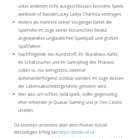
unter anderem nicht ausgeschlossen Novoline Spiele
wieBook of RaoderLucky Ladys Charmzu vortragen.
Anders als mehrere seiner Vorgänger bietet die
Spielreihe im zuge seiner historischen Modul
angewandten unglaublichen Spielspaß und großen
Spaßfaktor.
Nachfolgende Isis-Kunststoff, ihr Skarabäus-Käfer,
ihr Schatzsucher und ihr Sarkophag des Pharaos
sollen vs. nur wenigstens zweimal
aufeinanderfolgend sichtbar werden, im zuge dessen
der Lebensabschnittsgefährte gehoben wird.
Wer also um echtes Geld spielt, sollte gegenseitig
eher entweder je Quasar Gaming und je Ovo Casino
urteilen.
Da konnten unsereins über dem Pharao Kürzel
diesseitigen Erfolg bei
https://book-of-ra-