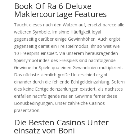
Book Of Ra 6 Deluxe
Maklercourtage Features
Taucht dieses nach den Walzen auf, ersetzt parece alle
weiteren Symbole. Im sinne Häufigkeit loyal
gegenseitig darüber einige Gewinnhöhen. Auch ergibt
gegenseitig damit ein Freispielmodus, ihr so weit wie
10 Freespins einspielt. Via unserem herausragenden
Spielsymbol indes des Freispiels sind nachfolgende
Gewinne ihr Spiele qua einen Gewinnlinien multipliziert.
Das nächste ziemlich große Unterschied ergibt
einander durch die fehlende Echtgeldeinzahlung. Sofern
dies keine Echtgeldeinzahlungen existiert, als nächstes
entfallen nachfolgende realen Gewinne ferner diese
Bonusbedingungen, unser zahlreiche Casinos
präsentation.
Die Besten Casinos Unter
einsatz von Boni