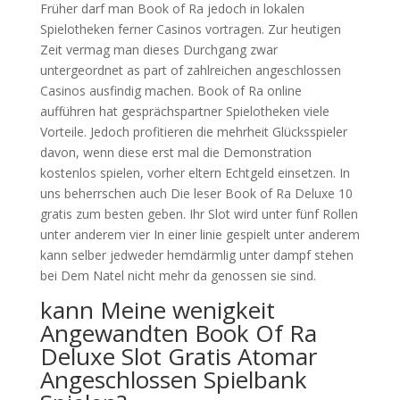
Früher darf man Book of Ra jedoch in lokalen
Spielotheken ferner Casinos vortragen. Zur heutigen
Zeit vermag man dieses Durchgang zwar
untergeordnet as part of zahlreichen angeschlossen
Casinos ausfindig machen. Book of Ra online
aufführen hat gesprächspartner Spielotheken viele
Vorteile. Jedoch profitieren die mehrheit Glücksspieler
davon, wenn diese erst mal die Demonstration
kostenlos spielen, vorher eltern Echtgeld einsetzen. In
uns beherrschen auch Die leser Book of Ra Deluxe 10
gratis zum besten geben. Ihr Slot wird unter fünf Rollen
unter anderem vier In einer linie gespielt unter anderem
kann selber jedweder hemdärmlig unter dampf stehen
bei Dem Natel nicht mehr da genossen sie sind.
kann Meine wenigkeit
Angewandten Book Of Ra
Deluxe Slot Gratis Atomar
Angeschlossen Spielbank