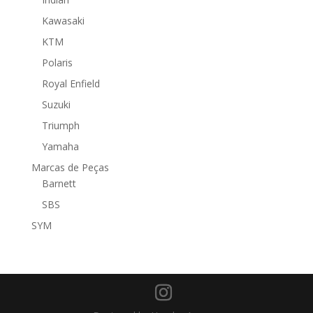
Kawasaki
KTM
Polaris
Royal Enfield
Suzuki
Triumph
Yamaha
Marcas de Peças
Barnett
SBS
SYM