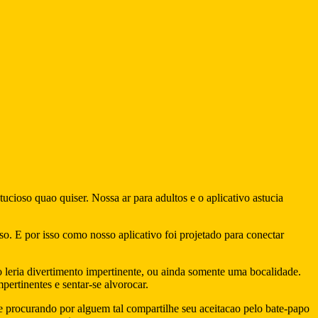
ucioso quao quiser. Nossa ar para adultos e o aplicativo astucia
. E por isso como nosso aplicativo foi projetado para conectar
 leria divertimento impertinente, ou ainda somente uma bocalidade.
ertinentes e sentar-se alvorocar.
e procurando por alguem tal compartilhe seu aceitacao pelo bate-papo