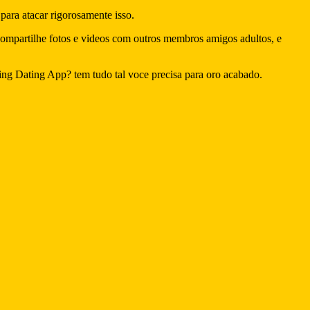
ara atacar rigorosamente isso.
compartilhe fotos e videos com outros membros amigos adultos, e
ing Dating App? tem tudo tal voce precisa para oro acabado.