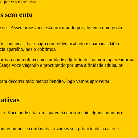
o que voce precisa.
os sem ento
xoes.
Assentar-se voce esta procurando por alguem como gosta
 instantaneas, bate-papo com video acabado e chamadas labia
cia aparelho, nos o cobrimos.
or isso como oferecemos unidade adjutorio de “namoro aperreador na
steja voce viajando e procurando por uma alfinidade adulta, ou
ara decorrer tudo menos bendito, logo vamos aproveitar
ativas
ariar. Voce pode criar um aparencia em somente alguns minutos e
am genuinos e confiaveis. Levamos sua privacidade a catao e