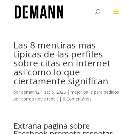
Las 8 mentiras mas
tipicas de las perfiles
sobre citas en internet
asi­ como lo que
ciertamente significan
por
demann2
|
set 5, 2023
|
mejor paГ­s para pedidos
por correo novia reddit
|
0 Comentários
Extrana pagina sobre
Facebook promete respetar