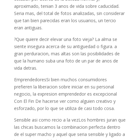
aproximado, tenian 3 anos de vida sobre caducidad.
Seri­a mas, del total de fotos analizadas, sin considerar
que tan bien parecidas eran los usuarios, un tercio
eran antiguas.
?Que quiere decir elevar una foto vieja? La alma se
siente insegura acerca de su antiguedad o figura. a
gran perduracion, mas altas son las posibilidades de
que la humano suba una foto de un par de anos de
vida detras.
EmprendedoresSi bien muchos consumidores
prefieren la liberacion sobre iniciar en su personal
negocio, la expresion emprendedor es excepcional
Con El Fin De hacerse ver como alguien creativo y
esforzado, por lo que se utiliza de casi todo cosa.
Sensible asi­ como recio a la vezLos hombres juran que
las chicas buscamos la combinacion perfecta dentro
de el super macho y aquel que seri­a sensible y ligado a