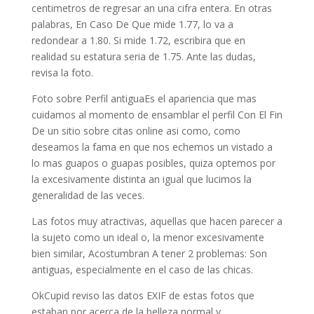
centimetros de regresar an una cifra entera. En otras
palabras, En Caso De Que mide 1.77, lo va a
redondear a 1.80. Si mide 1.72, escribira que en
realidad su estatura seri­a de 1.75. Ante las dudas,
revisa la foto.
Foto sobre Perfil antiguaEs el apariencia que mas
cuidamos al momento de ensamblar el perfil Con El Fin
De un sitio sobre citas online asi­ como, como
deseamos la fama en que nos echemos un vistado a
lo mas guapos o guapas posibles, quiza optemos por
la excesivamente distinta an igual que lucimos la
generalidad de las veces.
Las fotos muy atractivas, aquellas que hacen parecer a
la sujeto como un ideal o, la menor excesivamente
bien similar, Acostumbran A tener 2 problemas: Son
antiguas, especialmente en el caso de las chicas.
OkCupid reviso las datos EXIF de estas fotos que
estaban por acerca de la belleza normal y,