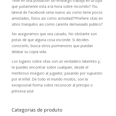
?Vive en una poblacion sin embargo trabaja en la tuya
que justamente esta a la hora sobre recorrido? ?Su
lateral de Facebook seri­a nuevo asi­ como tiene pocos
amistades, fotos asi­ como actividad??Prefiere citas en
sitios tranquilos asi­ como carente demasiado publico?
No aseguramos que sea casado, No obstante son
pistas de que alguna cosa esconde. Si decides
conocerlo, busca otros pormenores que puedan
delatar su copia vida.
Los lugares sobre citas son un verdadero laberinto y,
te puedes encontrar sobre cualquier, desde el
mentiroso inseguro al jugador, pasando por supuesto
por el infiel. De todo el mundo modos, son la
excepcional forma sobre reconocer al principe o
princesa azul
Categorias de produto