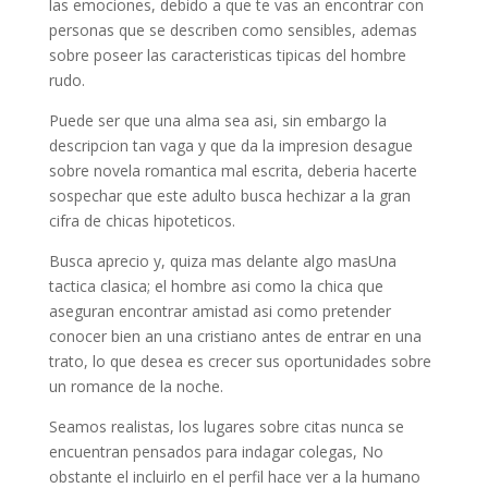
las emociones, debido a que te vas an encontrar con
personas que se describen como sensibles, ademas
sobre poseer las caracteristicas tipicas del hombre
rudo.
Puede ser que una alma sea asi, sin embargo la
descripcion tan vaga y que da la impresion desague
sobre novela romantica mal escrita, deberia hacerte
sospechar que este adulto busca hechizar a la gran
cifra de chicas hipoteticos.
Busca aprecio y, quiza mas delante algo masUna
tactica clasica; el hombre asi­ como la chica que
aseguran encontrar amistad asi­ como pretender
conocer bien an una cristiano antes de entrar en una
trato, lo que desea es crecer sus oportunidades sobre
un romance de la noche.
Seamos realistas, los lugares sobre citas nunca se
encuentran pensados para indagar colegas, No
obstante el incluirlo en el perfil hace ver a la humano