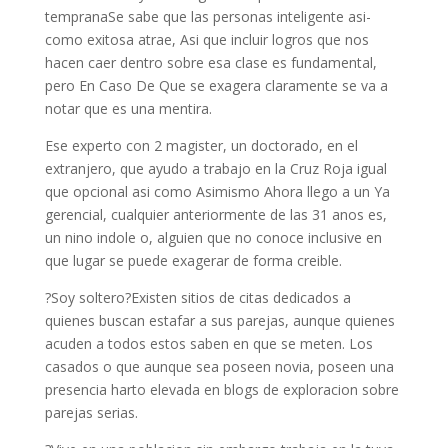
tempranaSe sabe que las personas inteligente asi­
como exitosa atrae, Asi que incluir logros que nos
hacen caer dentro sobre esa clase es fundamental,
pero En Caso De Que se exagera claramente se va a
notar que es una mentira.
Ese experto con 2 magister, un doctorado, en el
extranjero, que ayudo a trabajo en la Cruz Roja igual
que opcional asi­ como Asimismo Ahora llego a un Ya
gerencial, cualquier anteriormente de las 31 anos es,
un nino indole o, alguien que no conoce inclusive en
que lugar se puede exagerar de forma creible.
?Soy soltero?Existen sitios de citas dedicados a
quienes buscan estafar a sus parejas, aunque quienes
acuden a todos estos saben en que se meten. Los
casados o que aunque sea poseen novia, poseen una
presencia harto elevada en blogs de exploracion sobre
parejas serias.