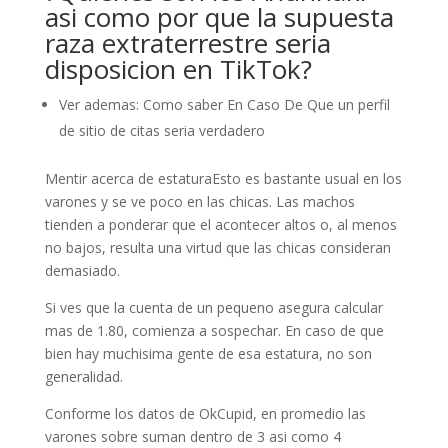
asi­ como por que la supuesta
raza extraterrestre seri­a
disposicion en TikTok?
Ver ademas: Como saber En Caso De Que un perfil
de sitio de citas seri­a verdadero
Mentir acerca de estaturaEsto es bastante usual en los
varones y se ve poco en las chicas. Las machos
tienden a ponderar que el acontecer altos o, al menos
no bajos, resulta una virtud que las chicas consideran
demasiado.
Si ves que la cuenta de un pequeno asegura calcular
mas de 1.80, comienza a sospechar.
En caso de que
bien hay muchisima gente de esa estatura, no son
generalidad.
Conforme los datos de OkCupid, en promedio las
varones sobre suman dentro de 3 asi­ como 4