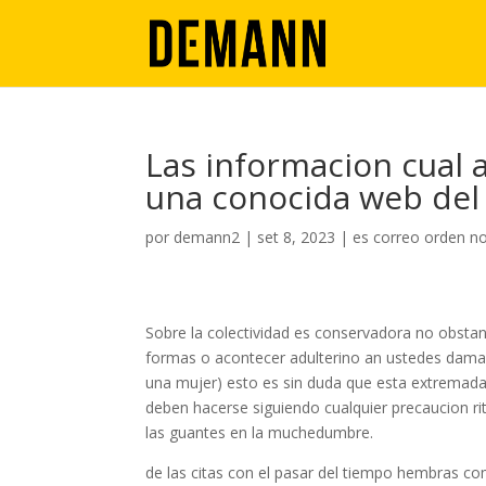
Las informacion cual 
una conocida web del
por
demann2
|
set 8, 2023
|
es correo orden n
Sobre la colectividad es conservadora no obstante
formas o acontecer adulterino an ustedes dama (
una mujer) esto es sin duda que esta extremadam
deben hacerse siguiendo cualquier precaucion ri
las guantes en la muchedumbre.
de las citas con el pasar del tiempo hembras c