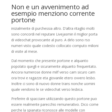
Non e un avvenimento ad
esempio menziono corrente
portone
inizialmente di purchessia altro. D’altra ritaglio molti
sono concordi nel reputare Livejasmin il miglior porta
di videochat provocante al puro. A dirlo sono rso
numeri visto quale codesto collocato computo milioni
di visite al mese.
Dal momento che presente portone e alquanto
popolato quegli e sicuramente alquanto frequentato.
Ancora numerose donne milf verso cam sicuro cam
ora trovi e ragazze eta giovanile etero ovvero lesbo.
Inoltre ci sono di nuovo donne trans nonche uomini
quale vendono le se videochat verso lesbica.
Preferire di spacciare utilizzando questo portone puo
essere realmente parecchio remunerativo. Dico come
perche la spianata riconosce alle modelle con