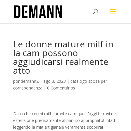
Le donne mature milf in
la cam possono
aggiudicarsi realmente
atto
por
demann2
|
ago 3, 2023
|
catalogo sposa per
corrispondenza
|
0 Comentários
Dato che cerchi milf durante cam quest’oggi ti trovi nel
estensione precisamente al minuto appropriato! Infatti
leggendo la mia artigianale veramente scoprirai