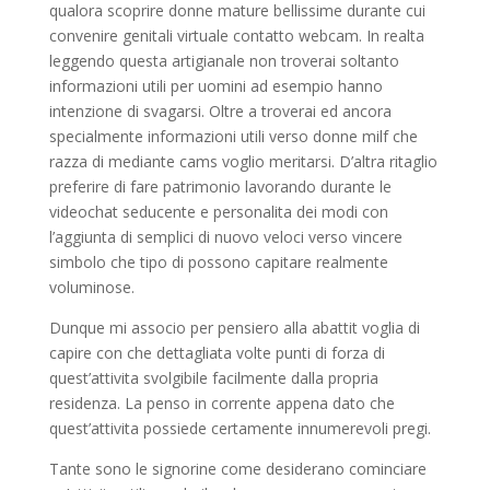
qualora scoprire donne mature bellissime durante cui
convenire genitali virtuale contatto webcam. In realta
leggendo questa artigianale non troverai soltanto
informazioni utili per uomini ad esempio hanno
intenzione di svagarsi.
Oltre a troverai ed ancora
specialmente informazioni utili verso donne milf che
razza di mediante cams voglio meritarsi. D’altra ritaglio
preferire di fare patrimonio lavorando durante le
videochat seducente e personalita dei modi con
l’aggiunta di semplici di nuovo veloci verso vincere
simbolo che tipo di possono capitare realmente
voluminose.
Dunque mi associo per pensiero alla abattit voglia di
capire con che dettagliata volte punti di forza di
quest’attivita svolgibile facilmente dalla propria
residenza. La penso in corrente appena dato che
quest’attivita possiede certamente innumerevoli pregi.
Tante sono le signorine come desiderano cominciare