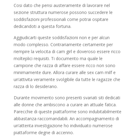
Cosi dato che pensi austeramente di lavorare nel
sezione struttura numerose possono succedere le
soddisfazioni professionali come potrai ospitare
dedicandoti a questa fortuna.
Aggiudicarti queste soddisfazioni non e per alcun
modo complesso. Contrariamente certamente per
riempire la velocita di cam girl e doveroso essere ricco
molteplici requisiti. Ti documento ma quale le
campione che razza di affare essere ricco non sono
minimamente dure. Allora curare alle sex cam milf e
un’attivita veramente svolgibile da tutte le ragazze che
razza di lo desiderano.
Durante movimento sono presenti svariati siti dedicati
alle donne che ambiscono a curare an attuale fatica.
Parecchie di queste piattaforme sono indubitabilmente
abbastanza raccomandabili. An accompagnamento di
un’attenta investigazione ho individuato numerose
piattaforme degne di accenno.