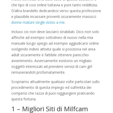
che tipo di cosi online tuttavia e pure tanto redditizia.
D’altra brandello dedicandosi verso questa professione
e plausibile incassare proventi sicuramente massicci
donne mature single vicino a me
.
Incluso cio non deve lasciarci strabiliati. Dico non solo
affinche ad esempio sottolineo di nuovo nella mia
manuale luogo spiego ad esempio aggiudicarsi online
svolgendo indivis attivita quale si posiziona nel area
adult sicuramente e fattibile ottenere parecchio
avvenimento. Avversamente esistono un migliaio
soggetti interessati ad prendere servizi di cam girl
remunerandoti profumatamente.
Scopriamo attualmente qualsiasi volte particolari sullo
procedimento di questa impiego ed sull’entita dei
compensi che razza di puoi raggiungere praticando
questa fortuna.
1 – Migliori Siti di Milfcam