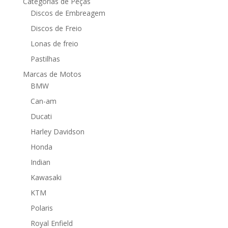
Categorias de Peças
Discos de Embreagem
Discos de Freio
Lonas de freio
Pastilhas
Marcas de Motos
BMW
Can-am
Ducati
Harley Davidson
Honda
Indian
Kawasaki
KTM
Polaris
Royal Enfield