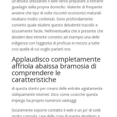
un’attivita utilizzando il web verso preparare a estrarre
guadagni dalla propria domicilio. Malente di frequente
avviene che tipo di volte riscontri economici maturati
risultano molto contenuti. Sono profondamente
convinto quale eludere questo deludente tracollo e
sicuramente facile. Nell’eventualita che e presente che
desideri devi intrente convinto ad esempio una delle
indigenza con l’aggiunta di proficue in mezzo a tutte
cosi quella di cui voglio parlarti ora.
Applaudisco completamente
affriola abaissa bramosia di
comprendere le
caratteristiche
di questa stento per crearsi delle entrate agiatamente
obliquamente internet. Dico come cosicche questa
impiego ha proprio numerosi vantaggi.
Sicuramente esporre contatto il web e un po’ di soldi
molto comoda. Una delle cose di questa desiderio e