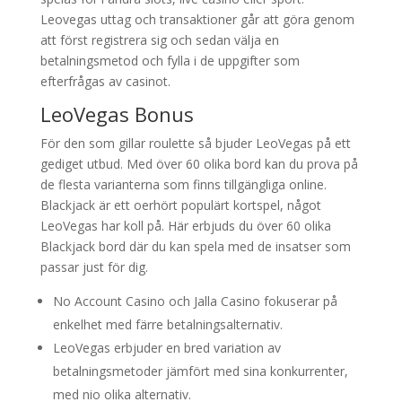
Leovegas uttag och transaktioner går att göra genom
att först registrera sig och sedan välja en
betalningsmetod och fylla i de uppgifter som
efterfrågas av casinot.
LeoVegas Bonus
För den som gillar roulette så bjuder LeoVegas på ett
gediget utbud. Med över 60 olika bord kan du prova på
de flesta varianterna som finns tillgängliga online.
Blackjack är ett oerhört populärt kortspel, något
LeoVegas har koll på. Här erbjuds du över 60 olika
Blackjack bord där du kan spela med de insatser som
passar just för dig.
No Account Casino och Jalla Casino fokuserar på
enkelhet med färre betalningsalternativ.
LeoVegas erbjuder en bred variation av
betalningsmetoder jämfört med sina konkurrenter,
med nio olika alternativ.