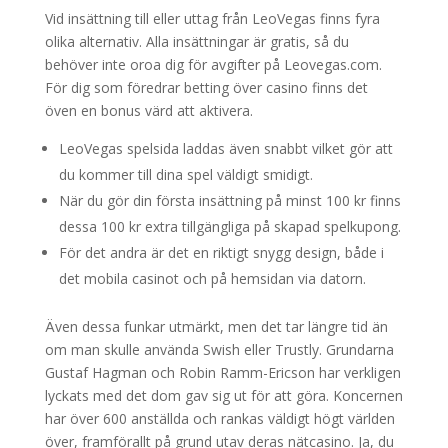
Vid insättning till eller uttag från LeoVegas finns fyra
olika alternativ. Alla insättningar är gratis, så du
behöver inte oroa dig för avgifter på Leovegas.com.
För dig som föredrar betting över casino finns det
öven en bonus värd att aktivera.
LeoVegas spelsida laddas även snabbt vilket gör att
du kommer till dina spel väldigt smidigt.
När du gör din första insättning på minst 100 kr finns
dessa 100 kr extra tillgängliga på skapad spelkupong.
För det andra är det en riktigt snygg design, både i
det mobila casinot och på hemsidan via datorn.
Även dessa funkar utmärkt, men det tar längre tid än
om man skulle använda Swish eller Trustly. Grundarna
Gustaf Hagman och Robin Ramm-Ericson har verkligen
lyckats med det dom gav sig ut för att göra. Koncernen
har över 600 anställda och rankas väldigt högt världen
över, framförallt på grund utav deras nätcasino. Ja, du