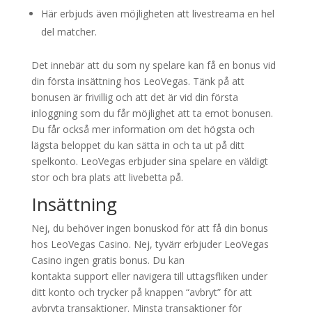
Här erbjuds även möjligheten att livestreama en hel
del matcher.
Det innebär att du som ny spelare kan få en bonus vid
din första insättning hos LeoVegas. Tänk på att
bonusen är frivillig och att det är vid din första
inloggning som du får möjlighet att ta emot bonusen.
Du får också mer information om det högsta och
lägsta beloppet du kan sätta in och ta ut på ditt
spelkonto. LeoVegas erbjuder sina spelare en väldigt
stor och bra plats att livebetta på.
Insättning
Nej, du behöver ingen bonuskod för att få din bonus
hos LeoVegas Casino. Nej, tyvärr erbjuder LeoVegas
Casino ingen gratis bonus. Du kan
kontakta support eller navigera till uttagsfliken under
ditt konto och trycker på knappen “avbryt” för att
avbryta transaktioner. Minsta transaktioner för