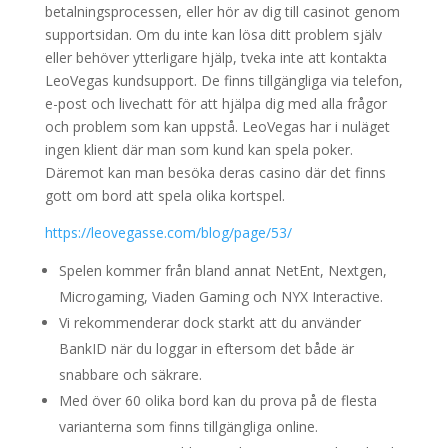
betalningsprocessen, eller hör av dig till casinot genom
supportsidan. Om du inte kan lösa ditt problem själv
eller behöver ytterligare hjälp, tveka inte att kontakta
LeoVegas kundsupport. De finns tillgängliga via telefon,
e-post och livechatt för att hjälpa dig med alla frågor
och problem som kan uppstå. LeoVegas har i nuläget
ingen klient där man som kund kan spela poker.
Däremot kan man besöka deras casino där det finns
gott om bord att spela olika kortspel.
https://leovegasse.com/blog/page/53/
Spelen kommer från bland annat NetEnt, Nextgen,
Microgaming, Viaden Gaming och NYX Interactive.
Vi rekommenderar dock starkt att du använder
BankID när du loggar in eftersom det både är
snabbare och säkrare.
Med över 60 olika bord kan du prova på de flesta
varianterna som finns tillgängliga online.