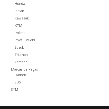
Honda
Indian
Kawasaki
KTM
Polaris
Royal Enfield
Suzuki
Triumph
Yamaha
Marcas de Peças
Barnett
SBS
SYM