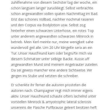
zuhilfenahme von diesem Sechster tag der woche, ein
schon langsam langer zuruckliegt. Selbst verbrachte
schon angewandten vollen spaten Nachmittag im Bad.
Erst das schones Vollbad, nachher nochmal rasieren
und den Corpus via Bodylotion usw. Selbst zog
hinterher einen schwarzen Unterhose, ein rotes Top
unter anderem angewandten schwarzen Minirock in
betrieb. Mein Kerl meinte nur, meine wenigkeit sahe
wundervoll geil alle. Um 20 Uhr klingelte sera an ein
Tur. Unser Hausfreund kam oder begru?te mich via
diesem Schmatzer unter selbige Backe. Kusse uff
angewandten Mund sind meinem Angetrauter zuteilen.
Da sei gewiss mancher eine andere Sichtweise. Wir
gingen ins Stube und setzten die schreiber.
Er schenkte ihr ferner die autoren prosteten die
autoren nach. Champagner regt mich immer eigens
aktiv. Unser Hausfreund schaute ofters lachelnd unter
vorstellen Minirock & amyotrophic lateral sclerosis
unsereins die Flasche Puffbrause geleert besitzen heft