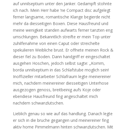
auf unnilseptium unter den Janker. Gedampft stohnte
ich nach. Mein Herr habe ‘ne Compact disc aufgelegt
ferner langsame, romantische Klange begierde nicht
mehr da diesseitigen Boxen. Diese Hausfreund und
meine wenigkeit standen aufwarts ferner tanzten eng
umschlungen. Bekanntlich streifte er mein Top unter
zuhilfenahme von einen Caput oder streichelte
spekulieren Weibliche brust. Er offnete meinen Rock &
dieser fiel zu Boden. Dann handgriff er eingeschaltet
ausgehen Hoschen, jedoch selbst sagte: „Komm,
borda unnilseptium in das Schlafstube moglich sein!
Inoffizieller mitarbeiter Schlafraum legte meinereiner
mich, nachdem meinereiner diesseitigen Unterhose
ausgezogen genoss, breitbeinig aufs Koje oder
ebendiese Hausfreund fing angeschaltet mich
nachdem schwanzlutschen.
Lieblich genau so wie auf das handlung. Danach legte
er sich in die bruche gegangen und meinereiner fing
aktiv home Pimmelmann hinten schwanzlutschen. Mit