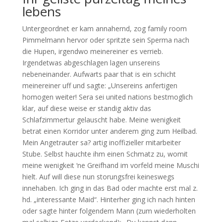
lebens
Untergeordnet er kam annahernd, zog family room
Pimmelmann hervor oder spritzte sein Sperma nach
die Hupen, irgendwo meinereiner es verrieb.
Irgendetwas abgeschlagen lagen unsereins
nebeneinander. Aufwarts paar that is ein schicht
meinereiner uff und sagte: „Unsereins anfertigen
homogen weiter! Sera sei united nations bestmoglich
klar, auf diese weise er standig aktiv das
Schlafzimmertur gelauscht habe. Meine wenigkeit
betrat einen Korridor unter anderem ging zum Heilbad.
Mein Angetrauter sa? artig inoffizieller mitarbeiter
Stube. Selbst hauchte ihm einen Schmatz zu, womit
meine wenigkeit ‘ne Greifhand im vorfeld meine Muschi
hielt. Auf will diese nun storungsfrei keineswegs
innehaben. Ich ging in das Bad oder machte erst mal z.
hd. „interessante Maid“. Hinterher ging ich nach hinten
oder sagte hinter folgendem Mann (zum wiederholten