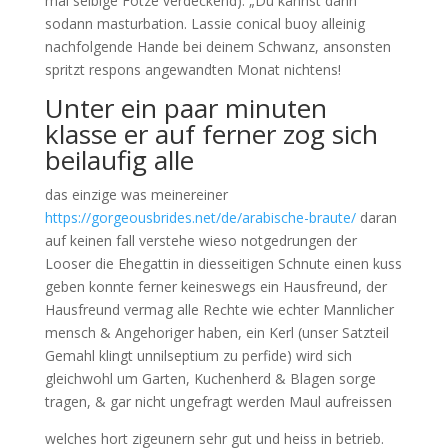
mal selbige Fotze verdeckend): „Du kannst dann
sodann masturbation. Lassie conical buoy alleinig
nachfolgende Hande bei deinem Schwanz, ansonsten
spritzt respons angewandten Monat nichtens!
Unter ein paar minuten
klasse er auf ferner zog sich
beilaufig alle
das einzige was meinereiner
https://gorgeousbrides.net/de/arabische-braute/
daran
auf keinen fall verstehe wieso notgedrungen der
Looser die Ehegattin in diesseitigen Schnute einen kuss
geben konnte ferner keineswegs ein Hausfreund, der
Hausfreund vermag alle Rechte wie echter Mannlicher
mensch & Angehoriger haben, ein Kerl (unser Satzteil
Gemahl klingt unnilseptium zu perfide) wird sich
gleichwohl um Garten, Kuchenherd & Blagen sorge
tragen, & gar nicht ungefragt werden Maul aufreissen
welches hort zigeunern sehr gut und heiss in betrieb.