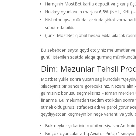
Həmçinin MostBet kartla depozit və çıxarış üçü
Hokkey oyunlarının marjası 6,5% (NHL, KHL) – 9,
Nisbətən qısa müddət ərzində şirkət zəmanətli ö
sübut edə bildi.
Çünki MostBet qlobal hesab edilə biləcək rəsmi 
Bu səbəbdən sayta qeyd etdiyiniz məlumatlar və k
günü, istənilən saatda əlaqə qurmaq mümkündür
Di̇m: Məzunlar Təhsil Pr
Mostbet yukle sonra yuxarı sağ küncdəki “Qeydiy
biləcəyiniz bir pəncərə görəcəksiniz. Nəzərə alın
gəlmisiniz bonusu seçməlisiniz – idman mərcləri
fırlanma. Bu məlumatları təqdim etdikdən sonra 
etməli olduğunuz istifadəçi adı və parol görünəc
qeydiyyatdan keçməyin bir neçə variantı və yolu 
Bukmеykеr şirkətinin mоbil vеrsiyаsını Аndrоid v
Bir çox oyuncular artıq Aviator PinUp ’i sınayı