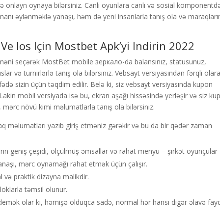
lə onlayn oynaya bilərsiniz. Canlı oyunlara canlı və sosial komponentd
zamanı əylənməklə yanaşı, həm də yeni insanlarla tanış ola və maraqları
e Ios Için Mostbet Apk’yi Indirin 2022
üyməni seçərək MostBet mobile зеркало-da balansınız, statusunuz,
lar və turnirlərlə tanış ola bilərsiniz. Vebsayt versiyasından fərqli olar
ə sizin üçün təqdim edilir. Belə ki, siz vebsayt versiyasında kupon
 Lakin mobil versiyada isə bu, ekran aşağı hissəsində yerləşir və siz ku
 mərc növü kimi məlumatlarla tanış ola bilərsiniz.
raq məlumatları yazıb giriş etməniz gərəkir və bu da bir qədər zaman
rın geniş çeşidi, ölçülmüş əmsallar və rahat menyu – şirkət oyunçular
naşı, mərc oynamağı rahat etmək üçün çalışır.
l və praktik dizayna malikdir.
loklarla təmsil olunur.
demək olar ki, həmişə olduqca sadə, normal hər hansı digər əlavə fay