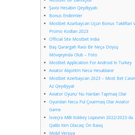
Şəxsi Hesabın Qeydiyyatı
Bonus Endirimler
Mostbet Azərbaycan Üçün Bonus Təklifləri 
Promo Kodları 2023
Official Site Mostbet India
Baş Qərargah Rəisi Bir Neçə Döyüş
Mövqeyində Olub – Foto
Mostbet Application For Android In Turkey
Aviator Alqoritm Necə Hesablanır
Mostbet Azerbaycan 2023 – Most Bet Casi
Az Qeydiyyat
Aviator Oyunu’ Nu Hardan Tapmaq Olar
Oyundan Necə Pul Çıxarmaq Olar Aviator
Game
İsveçrə Milli Xokkey Liqasının 2022/2023-də
Qalibi Kim Olacaq: Ön Baxış
Mоbil Vеrsiyа