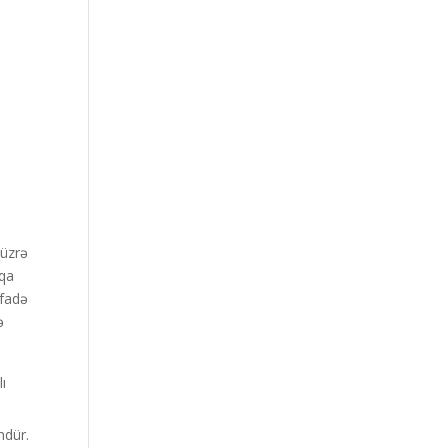
 üzrə
şqа
ifаdə
ə
lı
ndür.