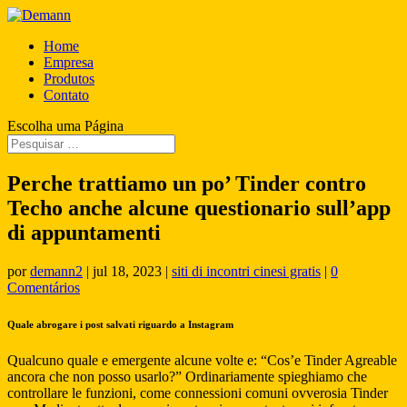
Home
Empresa
Produtos
Contato
Escolha uma Página
Perche trattiamo un po’ Tinder contro
Techo anche alcune questionario sull’app
di appuntamenti
por
demann2
|
jul 18, 2023
|
siti di incontri cinesi gratis
|
0
Comentários
Quale abrogare i post salvati riguardo a Instagram
Qualcuno quale e emergente alcune volte e: “Cos’e Tinder Agreable
ancora che non posso usarlo?” Ordinariamente spieghiamo che
controllare le funzioni, come connessioni comuni ovverosia Tinder