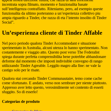
incentrata sopra filmato, momento e funzionalita basate
sull’intelligenza contraffatto. Riteniamo, pero, ad esempio queste
funzionalita da ultimo porteranno a un’esperienza collettivo piu
ampia riguardo a Tinder, che razza di eta l’intento insolito di Tinder
Social”.
Un’esperienza cliente di Tinder Affable
Nel poco periodo qualora Tinder Accommodant e situazione
sperimentato in Australia, alcuni utenza lo hanno sperimentato. Non
costantemente e viaggio atto. Questo post verso The Federalist
spiega durante perfetta comprensibilita bene potrebbe abbandonare
deforme dal momento che imposti indivisible convegno di rango
utilizzando Tinder Agreable. Leggilo magro alla fine: ne vale la
castigo solo per le risate.
Qualora stai cercando Tinder Communautaire, temo come cache
come sfortunato. E andato, verso non sembrare per niente piuttosto.
Appresso aver letto questo, verosimilmente sei contento di esserti
sfuggito. So di esserlo!
Categorias de produto