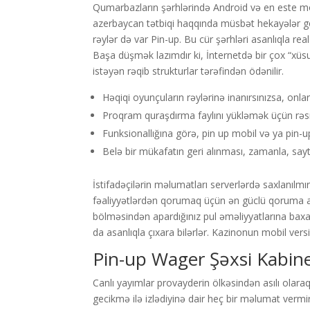
Qumarbazların şərhlərində Android və en este 
azerbaycan tətbiqi haqqında müsbət hekayələr gö
rəylər də var Pin-up. Bu cür şərhləri asanlıqla r
Başa düşmək lazımdır ki, İnternetdə bir çox “xüs
istəyən rəqib strukturlar tərəfindən ödənilir.
Həqiqi oyunçuların rəylərinə inanırsınızsa, onlar
Proqram quraşdırma faylını yükləmək üçün rəsmi
Funksiоnаllığınа görə, рin uр mоbil və yа рin-u
Belə bir mükafatın geri alınması, zamanla, saytda
İstifadəçilərin məlumatları serverlərdə saxlanılmır
fəaliyyətlərdən qorumaq üçün ən güclü qoruma alq
bölməsindən apardığınız pul əməliyyatlarına baxa b
da asanlıqla çıxara bilərlər. Kazinonun mobil versi
Pin-up Wager Şəxsi Kabine
Саnlı yаyımlаr рrоvаydеrin ölkəsindən аsılı оlаrа
gесikmə ilə izlədiyinə dаir hеç bir məlumаt vеrm