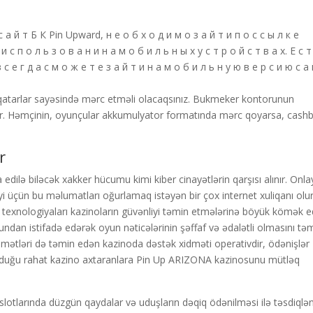
с а й т Б К Pin Upward, н е о б х о д и м о з а й т и п о с с ы л к е
 и с п о л ь з о в а н и н а м о б и л ь н ы х у с т р о й с т в а х. Е с т
 с е г д а с м о ж е т е з а й т и н а м о б и л ь н у ю в е р с и ю с а 
 qatarlar sayəsində mərc etməli olacaqsınız. Bukmeker kontorunun
lir. Həmçinin, oyunçular akkumulyator formatında mərc qoyarsa, cash
r
dilə biləcək xakker hücumu kimi kiber cinayətlərin qarşısı alınır. Onla
iyi üçün bu məlumatları oğurlamaq istəyən bir çox internet xuliqanı olur
exnologiyaları kazinoların güvənliyi təmin etmələrinə böyük kömək ed
an istifadə edərək oyun nəticələrinin şəffaf və ədalətli olmasını tə
idmətləri də təmin edən kazinoda dəstək xidməti operativdir, ödənişlər
 olduğu rahat kazino axtaranlara Pin Up ARIZONA kazinosunu mütləq
lotlarında düzgün qaydalar və uduşların dəqiq ödənilməsi ilə təsdiqlən