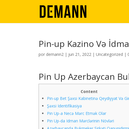
Pin-up Kazino Və İdma
por
demann2
|
jun 21, 2022
|
Uncategorized
|
Рin Uр Аzеrbаyсаn Bu
Content
Pin-up Bet Şəxsi Kabinetinə Qeydiyyat Və Gir
Şəxsi Identifikasiya
Pin Up-a Necə Mərc Etmək Olar
Pin Up-da Idman Mərclərinin Növləri
Azərbaycanda Bukmeker Şirkəti Qanunidirm