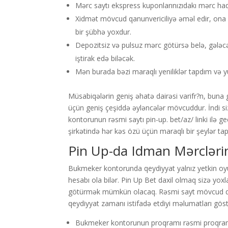
Mərc saytı ekspress kuponlarınızıdakı mərc hadi
Xidmət mövcud qanunvericiliyə əməl edir, ona 
bir şübhə yoxdur.
Depozitsiz və pulsuz mərc götürsə belə, gəl
iştirak edə biləcək.
Mən burada bəzi maraqlı yeniliklər tapdım və yü
Müsabiqələrin geniş əhatə dairəsi varifr?n, buna
üçün geniş çeşiddə əyləncələr mövcuddur. İndi s
kontorunun rəsmi saytı pin-up. bet/az/ linki ilə 
şirkətində hər kəs özü üçün maraqlı bir şeylər ta
Pin Up-da Idman Mərclərin
Bukmeker kontorunda qeydiyyat yalnız yetkin oy
hesabı ola bilər. Pin Up Bet daxil olmaq sizə y
götürmək mümkün olacaq. Rəsmi sayt mövcud deyil
qeydiyyat zamanı istifadə etdiyi məlumatları gös
Bukmeker kontorunun proqramı rəsmi proqraml