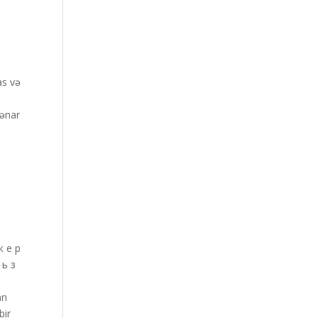
аs və
kənаr
к е р
 ь з
an
bir