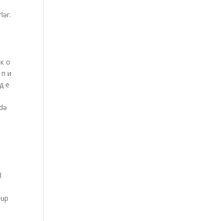
lər.
 к о
 п и
 д е
edə
l
i
-up