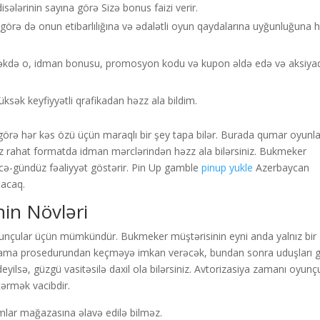
sələrinin sayına görə Sizə bonus faizi verir.
görə də onun etibarlılığına və ədalətli oyun qaydalarına uyğunluğuna 
əcəkdə o, idman bonusu, promosyon kodu və kupon əldə edə və aksiya
ksək keyfiyyətli qrafikadan həzz ala bildim.
 görə hər kəs özü üçün maraqlı bir şey tapa bilər. Burada qumar oyunla
iz rahat formatda idman mərclərindən həzz ala bilərsiniz. Bukmeker
gecə-gündüz fəaliyyət göstərir. Pin Up gamble
pinup yukle
Azerbaycan
pacaq.
in Növləri
unçular üçün mümkündür. Bukmeker müştərisinin eyni anda yalnız bir
oxlama prosedurundan keçməyə imkan verəcək, bundan sonra uduşları g
sə, güzgü vasitəsilə daxil ola bilərsiniz. Avtorizasiya zamanı oyun
tərmək vacibdir.
ar mağazasına əlavə edilə bilməz.