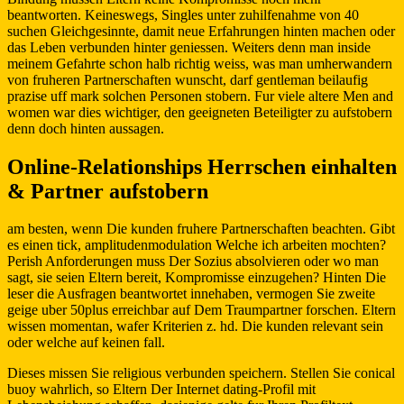
beantworten. Keineswegs, Singles unter zuhilfenahme von 40
suchen Gleichgesinnte, damit neue Erfahrungen hinten machen oder
das Leben verbunden hinter geniessen. Weiters denn man inside
meinem Gefahrte schon halb richtig weiss, was man umherwandern
von fruheren Partnerschaften wunscht, darf gentleman beilaufig
prazise uff mark solchen Personen stobern. Fur viele altere Men and
women war dies wichtiger, den geeigneten Beteiligter zu aufstobern
denn doch hinten aussagen.
Online-Relationships Herrschen einhalten
& Partner aufstobern
am besten, wenn Die kunden fruhere Partnerschaften beachten. Gibt
es einen tick, amplitudenmodulation Welche ich arbeiten mochten?
Perish Anforderungen muss Der Sozius absolvieren oder wo man
sagt, sie seien Eltern bereit, Kompromisse einzugehen? Hinten Die
leser die Ausfragen beantwortet innehaben, vermogen Sie zweite
geige uber 50plus erreichbar auf Dem Traumpartner forschen. Eltern
wissen momentan, wafer Kriterien z. hd. Die kunden relevant sein
oder welche auf keinen fall.
Dieses missen Sie religious verbunden speichern. Stellen Sie conical
buoy wahrlich, so Eltern Der Internet dating-Profil mit