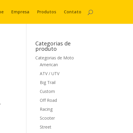
me
Empresa
Produtos
Contato
Categorias de
produto
Categorias de Moto
American
ATV / UTV
Big Trail
Custom
Off Road
,
Racing
Scooter
Street